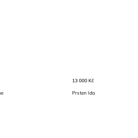
13 000 Kč
ne
Prsten Ida