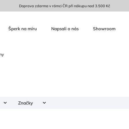
Doprava zdarma v rámci ČR při nákupu nad 3.500 Kč
Šperk na míru
Napsali o nás
Showroom
ny
Značky