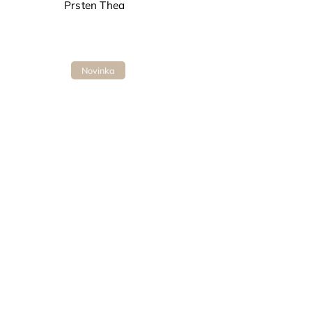
Prsten Thea
Novinka