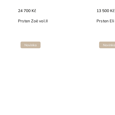
24 700 Kč
13 500 Kč
Prsten Zoë vol.II
Prsten Eli
Novinka
Novink