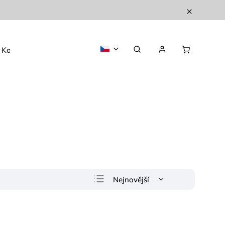
Kontakty
O nás
Nejnovější
Nejlevnější
Nejdražší