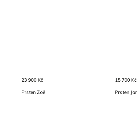
23 900 Kč
15 700 Kč
Prsten Zoë
Prsten Ja