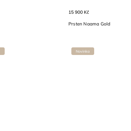
15 900 Kč
Prsten Naama Gold
a
Novinka