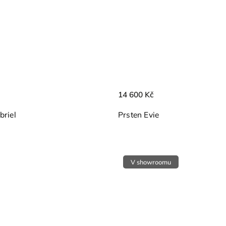
14 600 Kč
briel
Prsten Evie
V showroomu