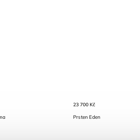
23 700 Kč
ima
Prsten Eden