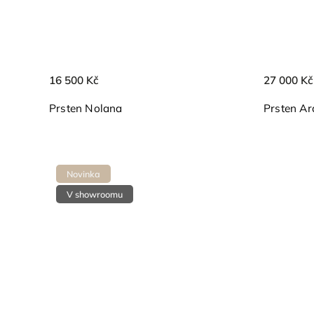
16 500 Kč
27 000 Kč
Prsten Nolana
Prsten Ar
Novinka
V showroomu