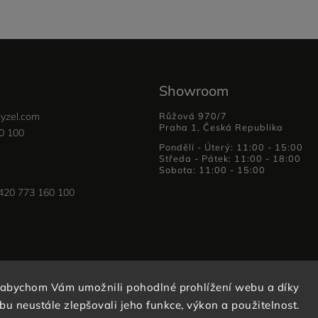
Showroom
yzel.com
Růžová 970/7
Praha 1, Česká Republika
0 100
Pondělí - Úterý: 11:00 - 15:00
Středa - Pátek: 11:00 - 18:00
Sobota: 11:00 - 15:00
420 773 160 100
 abychom Vám umožnili pohodlné prohlížení webu a díky
u neustále zlepšovali jeho funkce, výkon a použitelnost.