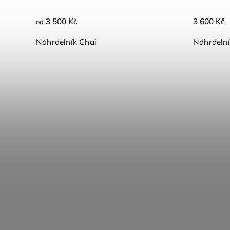
3 500 Kč
3 600 Kč
od
Náhrdelník Chai
Náhrdelní