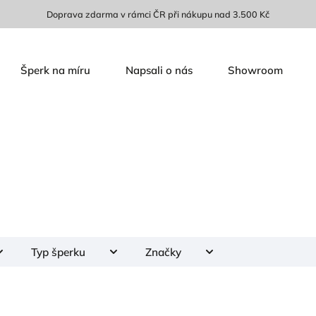
Doprava zdarma v rámci ČR při nákupu nad 3.500 Kč
Šperk na míru
Napsali o nás
Showroom
Typ šperku
Značky