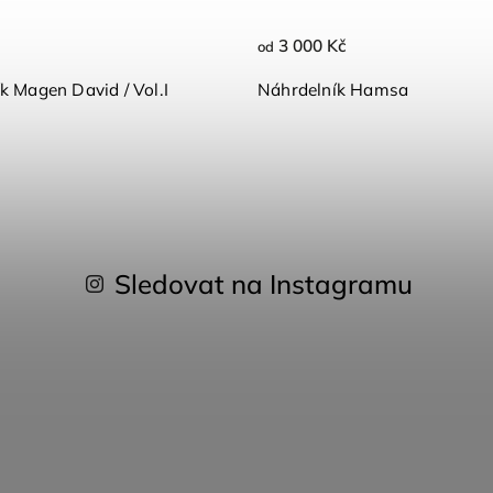
3 000 Kč
od
k Magen David / Vol.I
Náhrdelník Hamsa
Sledovat na Instagramu