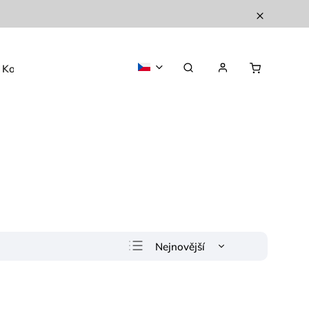
Kontakty
O nás
Nejnovější
Nejlevnější
Nejdražší