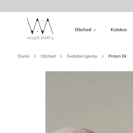
Obchod
Kolekce
Domů
/
Obchod
/
Svatební šperky
/
Prsten Eli