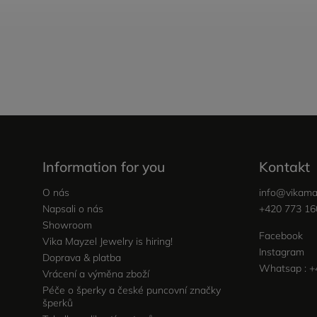
Information for you
Kontakt
O nás
info
@
vikama
Napsali o nás
+420 773 16
Showroom
Facebook
Vika Mayzel Jewelry is hiring!
Instagram
Doprava & platba
Whatsap : +
Vrácení a výměna zboží
Péče o šperky a české puncovní značky
šperků