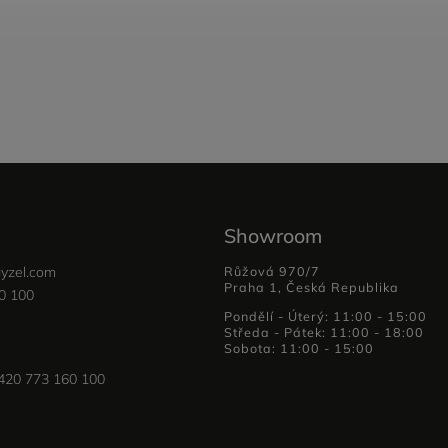
Showroom
yzel.com
Růžová 970/7
Praha 1, Česká Republika
0 100
Pondělí - Úterý: 11:00 - 15:00
Středa - Pátek: 11:00 - 18:00
Sobota: 11:00 - 15:00
420 773 160 100