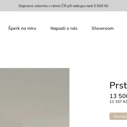
Doprava zdarma v rámci ČR při nákupu nad 3.500 Kč
Šperk na míru
Napsali o nás
Showroom
Prst
13 50
11 157 K
Novink