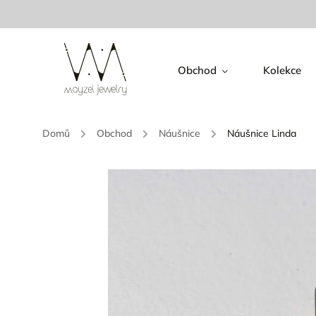
Obchod
Kolekce
Domů
/
Obchod
/
Náušnice
/
Náušnice Linda