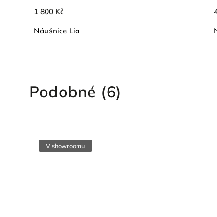
1 800 Kč
Náušnice Lia
Podobné (6)
V showroomu