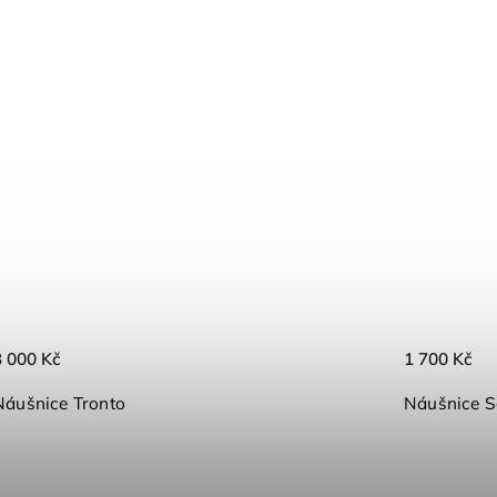
3 000 Kč
1 700 Kč
Náušnice Tronto
Náušnice S