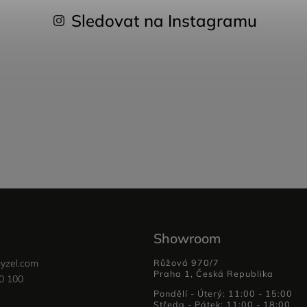
Sledovat na Instagramu
Showroom
yzel.com
Růžová 970/7
Praha 1, Česká Republika
0 100
Pondělí - Úterý: 11:00 - 15:00
Středa - Pátek: 11:00 - 18:00