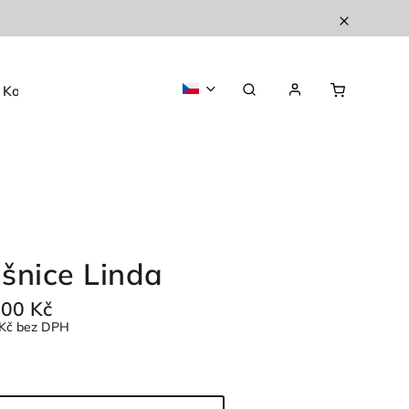
Kontakty
O nás
šnice Linda
600 Kč
Kč
bez DPH