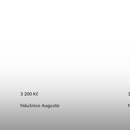
3 200 Kč
Náušnice Augusta